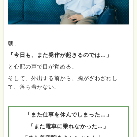
朝、
「今日も、また発作が起きるのでは…」
と心配の声で目が覚める。
そして、外出する前から、胸がざわざわし
て、落ち着かない。
「また仕事を休んでしまった…」
「また電車に乗れなかった…」