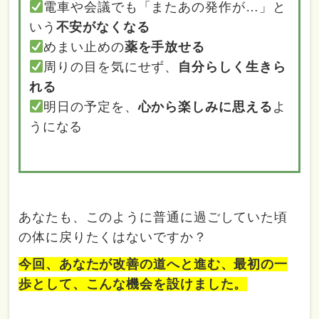
電車や会議でも「またあの発作が…」と
いう
不安がなくなる
めまい止めの
薬を手放せる
周りの目を気にせず、
自分らしく生きら
れる
明日の予定を、
心から楽しみに思える
よ
うになる
あなたも、このように普通に過ごしていた頃
の体に戻りたくはないですか？
今回、あなたが改善の道へと進む、最初の一
歩として、こんな機会を設けました。