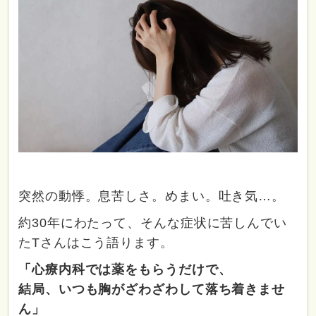
突然の動悸。息苦しさ。めまい。吐き気…。
約30年にわたって、そんな症状に苦しんでい
たTさんはこう語ります。
「心療内科では薬をもらうだけで、
結局、いつも胸がざわざわして落ち着きませ
ん」