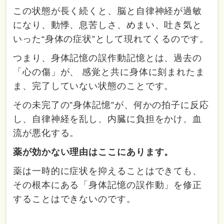
この状態が長く続くと、脳と自律神経が過敏
になり、動悸、息苦しさ、めまい、吐き気と
いった“身体の症状”として現れてくるのです。
つまり、身体記憶の誤作動記憶とは、過去の
「心の傷」が、 感覚と共に身体に刻まれたま
ま、完了していない状態のことです。
その未完了の”身体記憶”が、何かの拍子に反応
し、自律神経を乱し、内臓に負担をかけ、血
流が悪化する。
薬が効かない理由はここにあります。
薬は一時的に症状を抑えることはできても、
その根本にある「身体記憶の誤作動」を修正
することはできないのです。