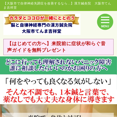
【大阪市で自律神経失調症を改善するなら…】漢方鍼灸院 大阪市てん
ま吉祥堂
【はじめての方へ】来院前に症状が和らぐ音
声ガイドを無料プレゼント