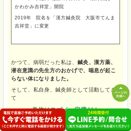
かわかみ吉祥堂」開院
2019年 院名を「漢方鍼灸院 大阪市てんま
吉祥堂」に変更
かつて、病弱だった私は、
鍼灸、漢方薬、
潜在意識の先生方のおかげで、喘息が起こ
らない体になりました。
そして、私自身、鍼灸師として活動してき
ページの
先頭へ
て
身体はスゴイ、完璧だ！
ということを、何度も実感しています。