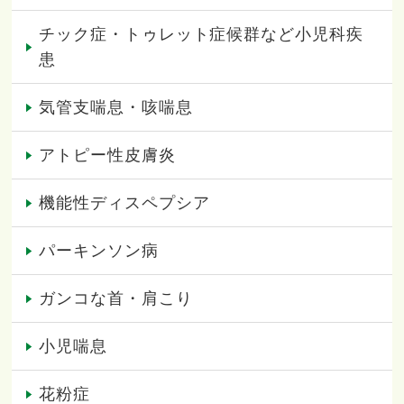
チック症・トゥレット症候群など小児科疾
患
気管支喘息・咳喘息
アトピー性皮膚炎
機能性ディスペプシア
パーキンソン病
ガンコな首・肩こり
小児喘息
花粉症