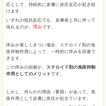
応として、持続的に皮膚に炎症反応が起き続
けます。
いずれの抵抗反応でも、皮膚炎と共に伴って
痒み
現れるのが、
です。
痒みが著しくきつい場合、ステロイド剤の免
疫抑制作用によって、一時的に痒みを回避で
きます。
この痒みの回避が、
ステロイド剤の免疫抑制
作用としてのメリット
です。
しかし、何らかの理由（要因）があって、免
疫作用として皮膚に炎症が起きています。