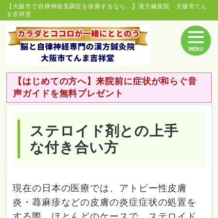
【大阪市で自律神経失調症を改善するなら…】漢方鍼灸院 大阪市てん
ま吉祥堂
【はじめての方へ】来院前に症状が和らぐ音
声ガイドを無料プレゼント
ステロイド剤との上手
な付き合い方
現在の日本の医療では、アトピー性皮膚
炎・蕁麻疹などの皮膚の炎症症状の処置を
する際、ほとんどのケースで、ステロイド