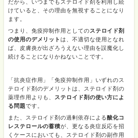
だから、いつまでもステロイド剤を利用し続
けていると、その理由を無視することになり
ます。
つまり、免疫抑制作用としての
ステロイド剤
の使用のデメリット
は、不適切な使用となれ
ば、皮膚炎が出ざろうえない理由を誤魔化し
続けることになりかねないことです。
「抗炎症作用」「免疫抑制作用」いずれのス
テロイド剤のデメリットは、ステロイド剤の
薬理作用よりも、
ステロイド剤の使い方によ
る問題
です。
また、ステロイド剤の過剰依存による
酸化コ
レステロールの蓄積
が、更なる炎症反応を招
くケースにおいても、ステロイド剤の副作用