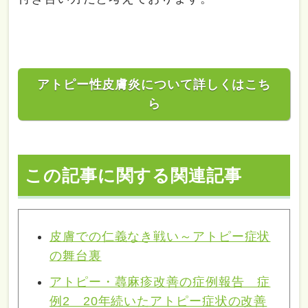
アトピー性皮膚炎について詳しくはこち
ら
この記事に関する関連記事
皮膚での仁義なき戦い～アトピー症状
の舞台裏
アトピー・蕁麻疹改善の症例報告 症
例2 20年続いたアトピー症状の改善