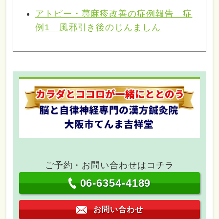
アトピー・蕁麻疹改善の症例報告 症
例1 風邪引き後のじんましん
ご予約・お問い合わせはコチラ
06-6354-4189
お問い合わせ