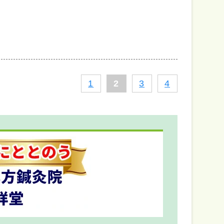
1
2
3
4