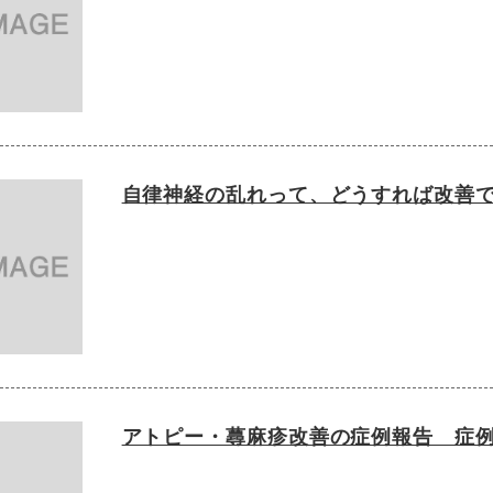
自律神経の乱れって、どうすれば改善
アトピー・蕁麻疹改善の症例報告 症例