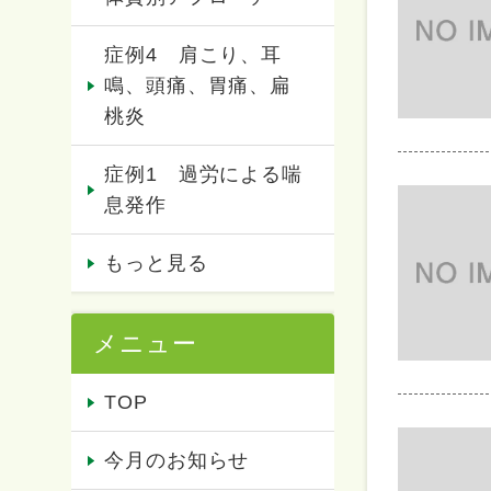
症例4 肩こり、耳
鳴、頭痛、胃痛、扁
桃炎
症例1 過労による喘
息発作
もっと見る
メニュー
TOP
今月のお知らせ