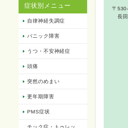
症状別メニュー
〒530
長田
自律神経失調症
パニック障害
うつ・不安神経症
頭痛
突然のめまい
更年期障害
PMS症状
チック症・トゥレッ