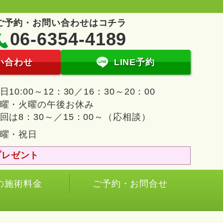
ご予約・お問い合わせはコチラ
06-6354-4189
い合わせ
LINE予約
日10:00～12：30／16：30～20：00
曜・火曜の午後お休み
回は8：30～／15：00～（応相談）
曜・祝日
プレゼント
の施術料金
ご予約・お問合せ