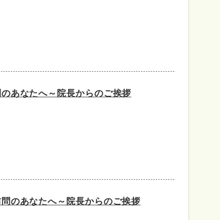
問のあなたへ～院長からのご挨拶
訪問のあなたへ～院長からのご挨拶