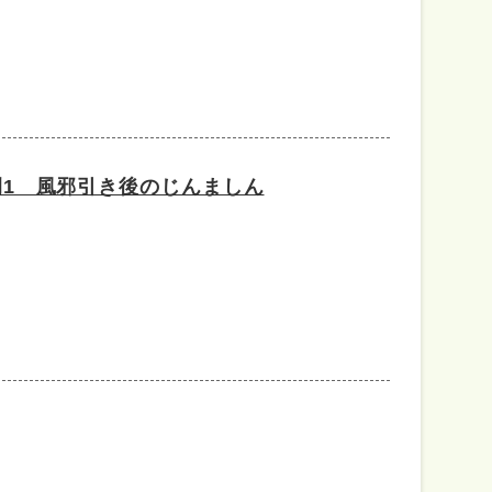
1 風邪引き後のじんましん