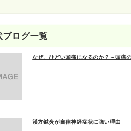
状ブログ一覧
なぜ、ひどい頭痛になるのか？～頭痛
漢方鍼灸が自律神経症状に強い理由