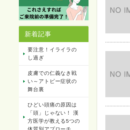
新着記事
要注意！イライラの
し過ぎ
皮膚での仁義なき戦
い～アトピー症状の
舞台裏
ひどい頭痛の原因は
「頭」じゃない！ 漢
方医学が教える5つの
体質別アプローチ