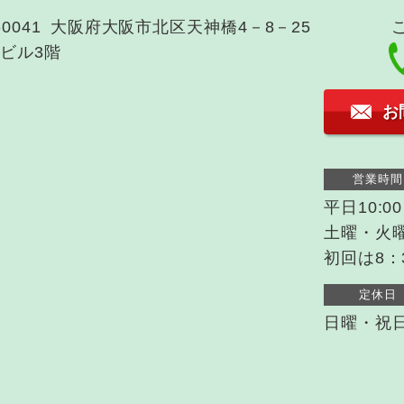
-0041
大阪府大阪市北区天神橋4－8－25
ビル3階
お
営業時間
平日10:0
土曜・火
初回は8：
定休日
日曜・祝