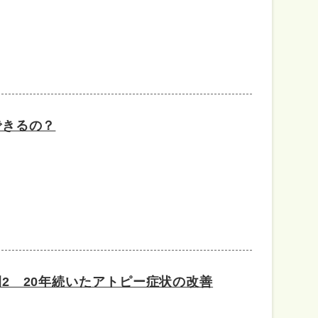
できるの？
2 20年続いたアトピー症状の改善