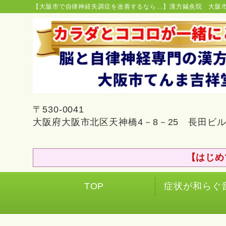
【大阪市で自律神経失調症を改善するなら…】漢方鍼灸院 大阪
〒530-0041
大阪府大阪市北区天神橋4－8－25 長田ビル
【はじめ
TOP
症状が和らぐ