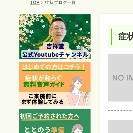
TOP
> 症状ブログ一覧
症